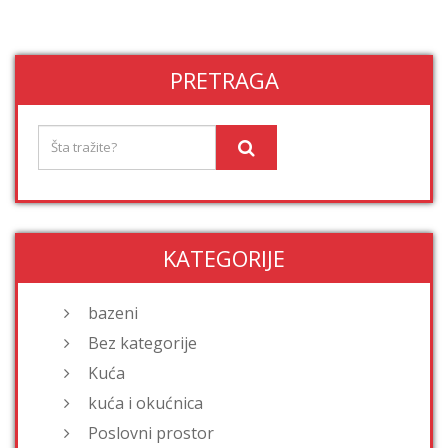
PRETRAGA
KATEGORIJE
bazeni
Bez kategorije
Kuća
kuća i okućnica
Poslovni prostor