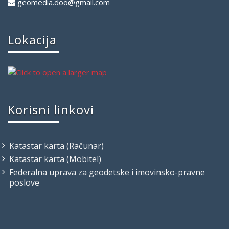
geomedia.doo@gmail.com
Lokacija
Korisni linkovi
Katastar karta (Računar)
Katastar karta (Mobitel)
Federalna uprava za geodetske i imovinsko-pravne
poslove