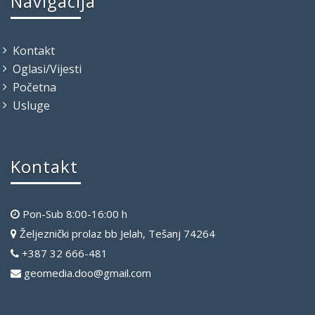
Navigacija
Kontakt
Oglasi/Vijesti
Početna
Usluge
Kontakt
Pon-Sub 8:00-16:00 h
Željeznički prolaz bb Jelah, Tešanj 74264
+387 32 666-481
geomedia.doo@gmail.com