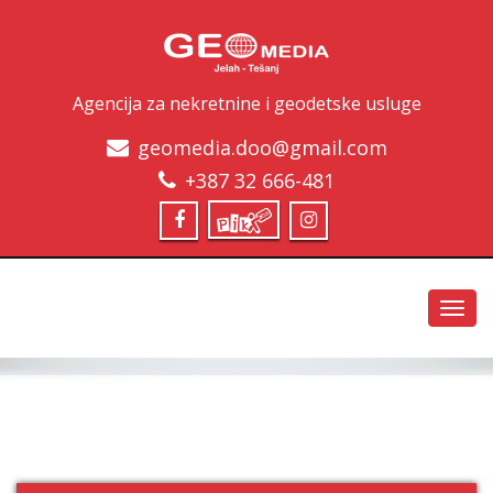
Agencija za nekretnine i geodetske usluge
geomedia.doo@gmail.com
+387 32 666-481
Toggl
navig