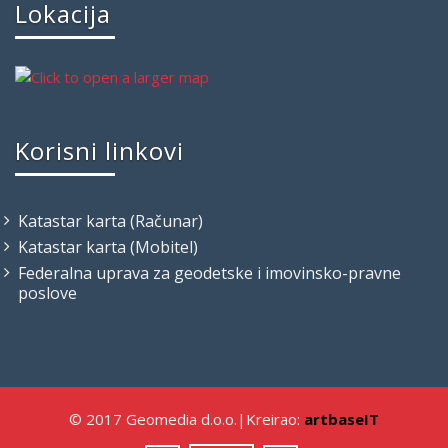
Lokacija
Korisni linkovi
Katastar karta (Računar)
Katastar karta (Mobitel)
Federalna uprava za geodetske i imovinsko-pravne
poslove
© 2017 Geomedia d.o.o.|Kreirao:
artbaseIT