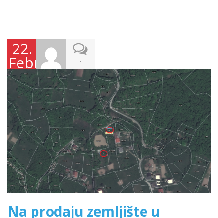
22.
Februara
-
2023.
Na prodaju zemljište u