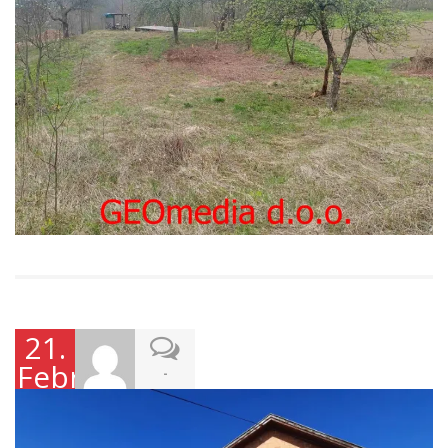
21.
Februara
-
2023.