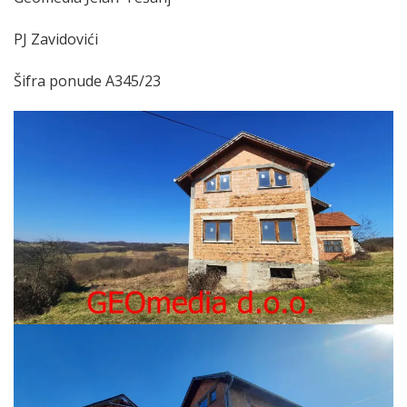
PJ Zavidovići
Šifra ponude A345/23