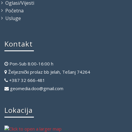
Oglasi/Vijesti
Početna
Usluge
Kontakt
Pon-Sub 8:00-16:00 h
Željeznički prolaz bb Jelah, Tešanj 74264
+387 32 666-481
geomedia.doo@gmail.com
Lokacija