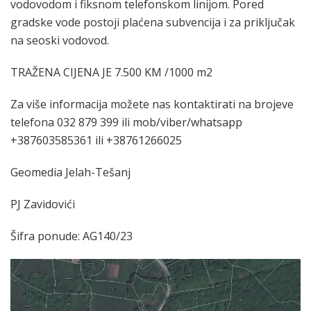
vodovodom i fiksnom telefonskom linijom. Pored
gradske vode postoji plaćena subvencija i za priključak
na seoski vodovod.
TRAŽENA CIJENA JE 7.500 KM /1000 m2
Za više informacija možete nas kontaktirati na brojeve
telefona 032 879 399 ili mob/viber/whatsapp
+387603585361 ili +38761266025
Geomedia Jelah-Tešanj
PJ Zavidovići
Šifra ponude: AG140/23