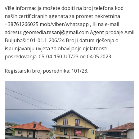
Više informacija možete dobiti na broj telefona kod
naših certificiranih agenata za promet nekretnina
+38761266025 mob/viber/whatsapp , Ili na e-mail
adresu: geomedia.tesanj@gmail.com Agent prodaje Amil
Buljubašić 01-01.1-206/24 Broj i datum rješenja o
ispunjavanju uvjeta za obavljanje djelatnosti
posredovanja: 05-04-150-UT/23 od 04.05.2023.
Registarski broj posrednika: 101/23.