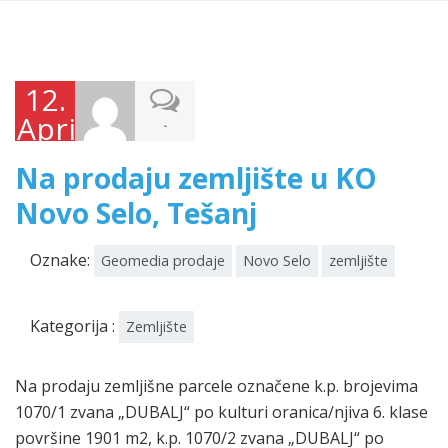
12.
Aprila
-
2026.
Na prodaju zemljište u KO
Novo Selo, Tešanj
Oznake:
Geomedia prodaje
Novo Selo
zemljište
Kategorija :
Zemljište
Na prodaju zemljišne parcele označene k.p. brojevima
1070/1 zvana „DUBALJ“ po kulturi oranica/njiva 6. klase
površine 1901 m2, k.p. 1070/2 zvana „DUBALJ“ po