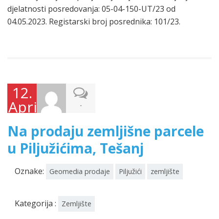
djelatnosti posredovanja: 05-04-150-UT/23 od
04.05.2023. Registarski broj posrednika: 101/23.
12.
Aprila
-
2026.
Na prodaju zemljišne parcele
u Piljužićima, Tešanj
Oznake:
Geomedia prodaje
Piljužići
zemljište
Kategorija :
Zemljište