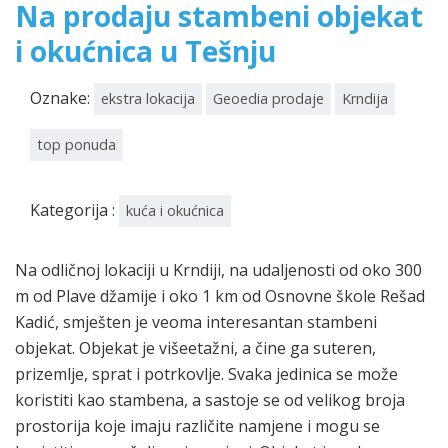
Na prodaju stambeni objekat
i okućnica u Tešnju
Oznake:
ekstra lokacija
Geoedia prodaje
Krndija
top ponuda
Kategorija :
kuća i okućnica
Na odličnoj lokaciji u Krndiji, na udaljenosti od oko 300
m od Plave džamije i oko 1 km od Osnovne škole Rešad
Kadić, smješten je veoma interesantan stambeni
objekat. Objekat je višeetažni, a čine ga suteren,
prizemlje, sprat i potrkovlje. Svaka jedinica se može
koristiti kao stambena, a sastoje se od velikog broja
prostorija koje imaju različite namjene i mogu se