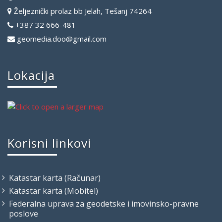
Željeznički prolaz bb Jelah, Tešanj 74264
+387 32 666-481
geomedia.doo@gmail.com
Lokacija
Korisni linkovi
Katastar karta (Računar)
Katastar karta (Mobitel)
Federalna uprava za geodetske i imovinsko-pravne
poslove