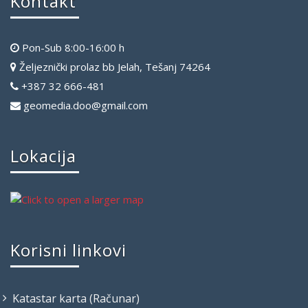
Kontakt
Pon-Sub 8:00-16:00 h
Željeznički prolaz bb Jelah, Tešanj 74264
+387 32 666-481
geomedia.doo@gmail.com
Lokacija
Korisni linkovi
Katastar karta (Računar)