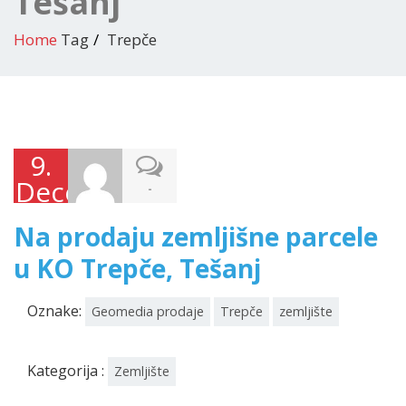
Tešanj
Home
Tag
Trepče
9.
Decembra
-
2025.
Na prodaju zemljišne parcele
u KO Trepče, Tešanj
Oznake:
Geomedia prodaje
Trepče
zemljište
Kategorija :
Zemljište