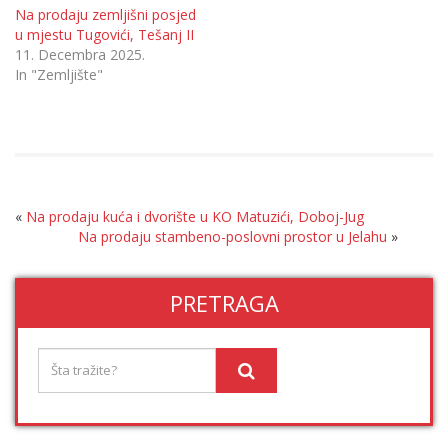
Na prodaju zemljišni posjed
u mjestu Tugovići, Tešanj II
11. Decembra 2025.
In "Zemljište"
«
Na prodaju kuća i dvorište u KO Matuzići, Doboj-Jug
Na prodaju stambeno-poslovni prostor u Jelahu
»
PRETRAGA