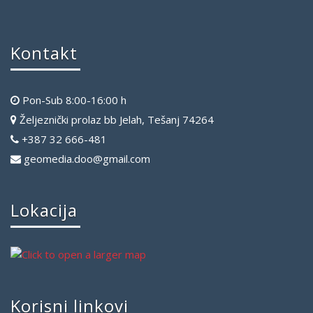
Kontakt
Pon-Sub 8:00-16:00 h
Željeznički prolaz bb Jelah, Tešanj 74264
+387 32 666-481
geomedia.doo@gmail.com
Lokacija
Korisni linkovi