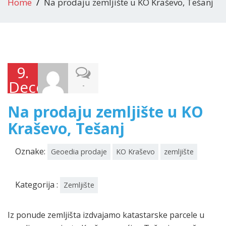
Home
Na prodaju zemljište u KO Kraševo, Tešanj
9.
Decembra
-
2025.
Na prodaju zemljište u KO
Kraševo, Tešanj
Oznake:
Geoedia prodaje
KO Kraševo
zemljište
Kategorija :
Zemljište
Iz ponude zemljišta izdvajamo katastarske parcele u