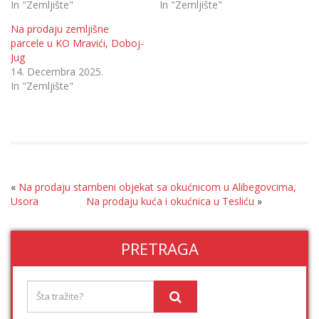
In "Zemljište"
In "Zemljište"
Na prodaju zemljišne
parcele u KO Mravići, Doboj-
Jug
14. Decembra 2025.
In "Zemljište"
«
Na prodaju stambeni objekat sa okućnicom u Alibegovcima,
Usora
Na prodaju kuća i okućnica u Tesliću
»
PRETRAGA