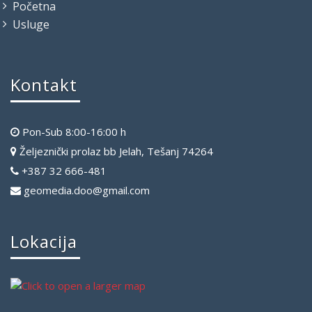
Početna
Usluge
Kontakt
Pon-Sub 8:00-16:00 h
Željeznički prolaz bb Jelah, Tešanj 74264
+387 32 666-481
geomedia.doo@gmail.com
Lokacija