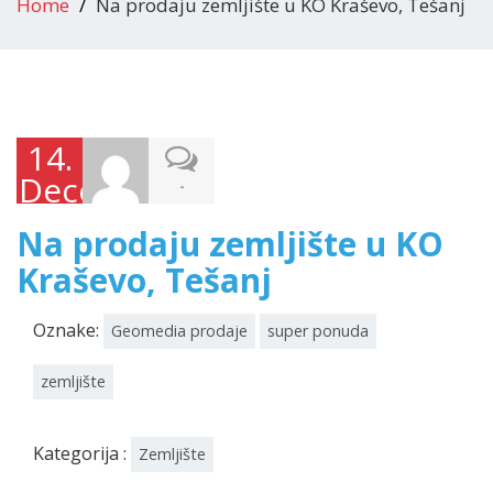
Home
Na prodaju zemljište u KO Kraševo, Tešanj
14.
Decembra
-
2025.
Na prodaju zemljište u KO
Kraševo, Tešanj
Oznake:
Geomedia prodaje
super ponuda
zemljište
Kategorija :
Zemljište