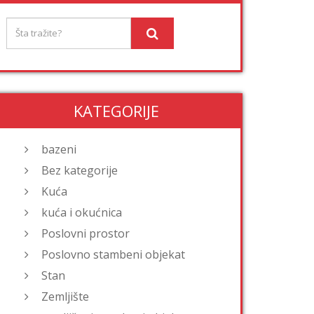
KATEGORIJE
bazeni
Bez kategorije
Kuća
kuća i okućnica
Poslovni prostor
Poslovno stambeni objekat
Stan
Zemljište