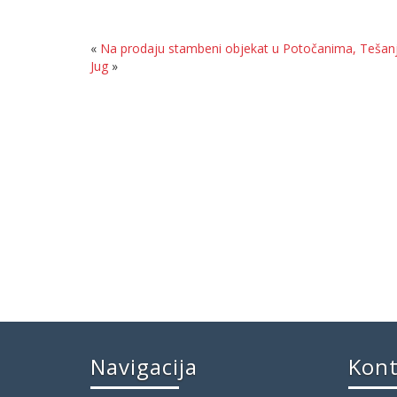
«
Na prodaju stambeni objekat u Potočanima, Tešan
Jug
»
Navigacija
Kon