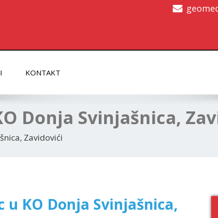
geomed
I
KONTAKT
O Donja Svinjašnica, Zav
šnica, Zavidovići
c u KO Donja Svinjašnica,