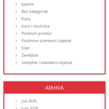
bazeni
Bez kategorije
Kuća
kuća i okućnica
Poslovni prostor
Poslovno stambeni objekat
Stan
Zemljište
zemljište i stambeni objekat
ARHIVA
Juli 2026
Juni 2026