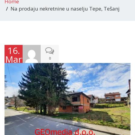
Home
Na prodaju nekretnine u naselju Tepe, Tešanj
16.
Marta
0
2023.