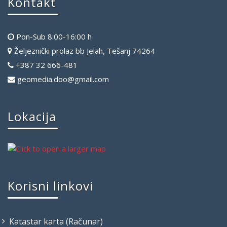
Kontakt
Pon-Sub 8:00-16:00 h
Željeznički prolaz bb Jelah, Tešanj 74264
+387 32 666-481
geomedia.doo@gmail.com
Lokacija
Korisni linkovi
Katastar karta (Računar)