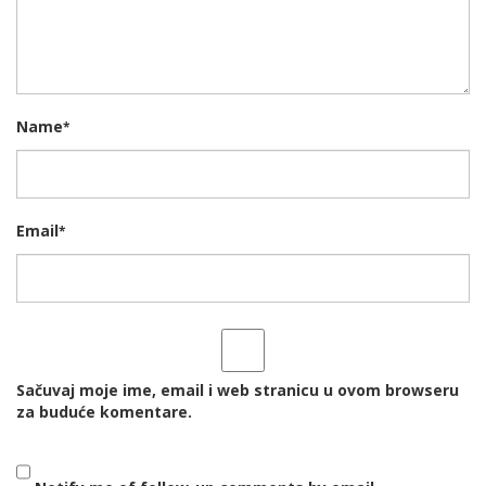
Name
*
Email
*
Sačuvaj moje ime, email i web stranicu u ovom browseru
za buduće komentare.