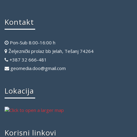
Kontakt
Pon-Sub 8:00-16:00 h
Željeznički prolaz bb Jelah, Tešanj 74264
+387 32 666-481
geomedia.doo@gmail.com
Lokacija
Korisni linkovi