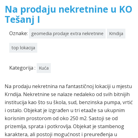
Na prodaju nekretnine u KO
Tešanj I
Oznake:
geomedia prodaje extra nekretnine
Krndija
top lokacija
Kategorija :
Kuća
Na prodaju nekretnina na fantastičnoj lokaciji u mjestu
Krndija. Nekretnine se nalaze nedaleko od svih bitnijih
institucija kao što su škola, sud, benzinska pumpa, vrtić
i ostalo. Objekat je izgrađen u tri etaaže sa ukupnim
korisnim prostorom od oko 250 m2. Sastoji se od
prizemlja, sprata i potkrovlja. Objekat je stambenog
karaktera, ali postoji mogućnost i preuređenja u