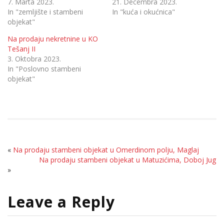
7. Marta 2023.
21. Decembra 2023.
In "zemljište i stambeni
In "kuća i okućnica"
objekat"
Na prodaju nekretnine u KO
Tešanj II
3. Oktobra 2023.
In "Poslovno stambeni
objekat"
«
Na prodaju stambeni objekat u Omerdinom polju, Maglaj
Na prodaju stambeni objekat u Matuzićima, Doboj Jug
»
Leave a Reply