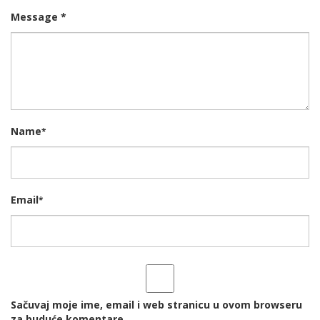
Message *
Name
*
Email
*
Sačuvaj moje ime, email i web stranicu u ovom browseru
za buduće komentare.