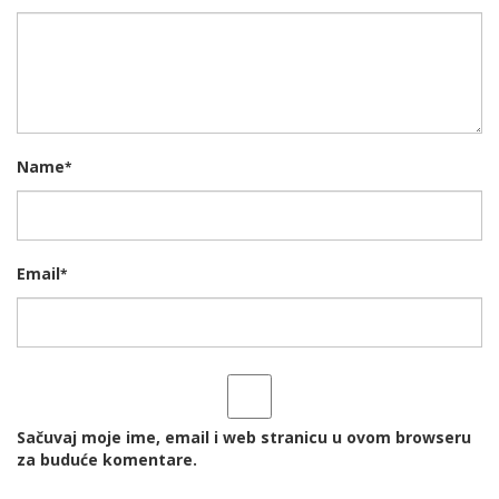
Name
*
Email
*
Sačuvaj moje ime, email i web stranicu u ovom browseru
za buduće komentare.