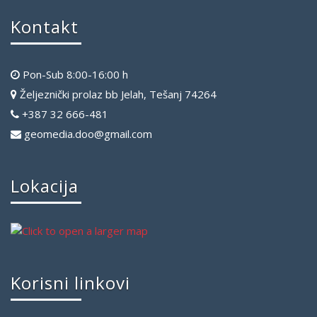
Kontakt
Pon-Sub 8:00-16:00 h
Željeznički prolaz bb Jelah, Tešanj 74264
+387 32 666-481
geomedia.doo@gmail.com
Lokacija
Korisni linkovi