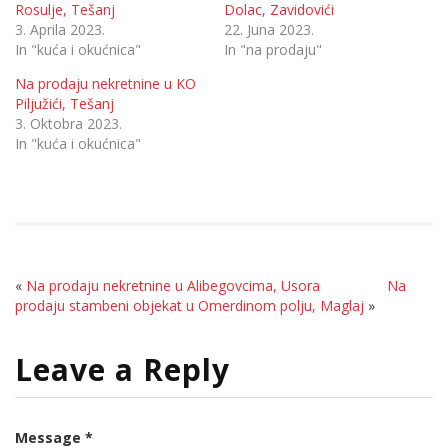
Rosulje, Tešanj
Dolac, Zavidovići
3. Aprila 2023.
22. Juna 2023.
In "kuća i okućnica"
In "na prodaju"
Na prodaju nekretnine u KO
Piljužići, Tešanj
3. Oktobra 2023.
In "kuća i okućnica"
«
Na prodaju nekretnine u Alibegovcima, Usora
Na
prodaju stambeni objekat u Omerdinom polju, Maglaj
»
Leave a Reply
Message *