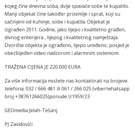
kojeg čine dnevna soba, dvije spavaće sobe te kupatilo.
Manji objekat čine također prizemlje i sprat, koji su
sačinjeni od kuhinje, sobe i kupatila. Objekat je
izgrađen 2011. Godine, jako lijepo i kvalitetno građen,
divnog enterijera , lijepog i kvalitetnog namještaja.
Dvorište objekta je ograđeno, lijepo uređeno, posjed je
obezbijeđen video nadzorom i alarmnim sistemom.
TRAŽENA CIJENA JE 220.000 EURA
Za više informacija možete nas kontaktirati na brojeve
telefona: 032 / 666 481 ili 061 / 266 025 (viber/whatsapp
broj +38761266025)ponude U1959/23
GEOmedia Jelah-Tešanj
PJ Zavidovići