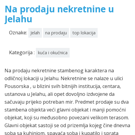
Na prodaju nekretnine u
Jelahu
Oznake:
Jelah
na prodaju
top lokacija
Kategorija :
kuća i okućnica
Na prodaju nekretnine stambenog karaktera na
odličnoj lokaciji u Jelahu. Nekretnine se nalaze u ulici
Pousorska , u blizini svih bitnijih institucija, centara,
ustanova u Jelahu, ali opet dovoljno izdvojene da
sačuvaju prijeko potreban mir. Predmet prodaje su dva
stambena objekta veći glavni objekat i manji pomoćni
objekat, koji su međusobno povezani velikom terasom.
Glavni objekat sastoji se od prizemlja kojeg čine dnevna
soba sa kuhinjom, spavaća soba i kupatilo i sprata