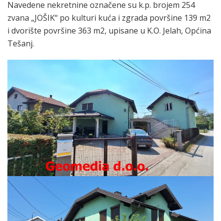
Navedene nekretnine označene su k.p. brojem 254
zvana „JOŠIK“ po kulturi kuća i zgrada površine 139 m2
i dvorište površine 363 m2, upisane u K.O. Jelah, Općina
Tešanj.