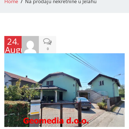
Home
Na prodaju nekretnine u Jelahu
24.
Augusta
0
2023.