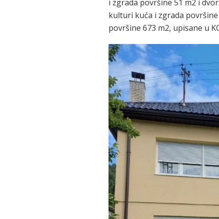
i zgrada površine 51 m2 i dvor
kulturi kuća i zgrada površin
površine 673 m2, upisane u K