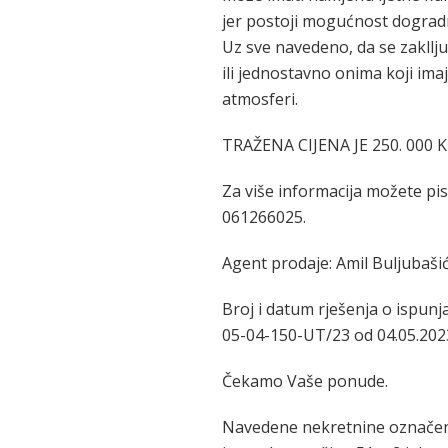
jer postoji mogućnost dograd
Uz sve navedeno, da se zakllj
ili jednostavno onima koji im
atmosferi.
TRAŽENA CIJENA JE 250. 000 
Za više informacija možete pisa
061266025.
Agent prodaje: Amil Buljubašić
Broj i datum rješenja o ispunj
05-04-150-UT/23 od 04.05.2023
Čekamo Vaše ponude.
Navedene nekretnine označene 