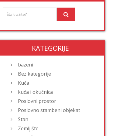
KATEGORIJE
bazeni
Bez kategorije
Kuća
kuća i okućnica
Poslovni prostor
Poslovno stambeni objekat
Stan
Zemljište