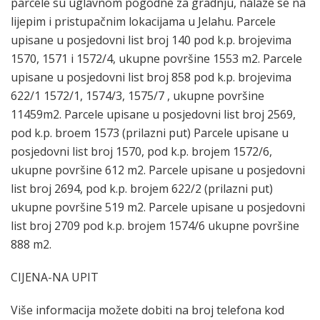
parcele su uglavnom pogodne za gradnju, nalaze se na
lijepim i pristupačnim lokacijama u Jelahu. Parcele
upisane u posjedovni list broj 140 pod k.p. brojevima
1570, 1571 i 1572/4, ukupne površine 1553 m2. Parcele
upisane u posjedovni list broj 858 pod k.p. brojevima
622/1 1572/1, 1574/3, 1575/7 , ukupne površine
11459m2. Parcele upisane u posjedovni list broj 2569,
pod k.p. broem 1573 (prilazni put) Parcele upisane u
posjedovni list broj 1570, pod k.p. brojem 1572/6,
ukupne površine 612 m2. Parcele upisane u posjedovni
list broj 2694, pod k.p. brojem 622/2 (prilazni put)
ukupne površine 519 m2. Parcele upisane u posjedovni
list broj 2709 pod k.p. brojem 1574/6 ukupne površine
888 m2.
CIJENA-NA UPIT
Više informacija možete dobiti na broj telefona kod