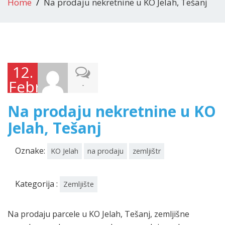
Home
Na prodaju nekretnine u KO Jelah, Tešanj
12.
Februara
-
2026.
Na prodaju nekretnine u KO
Jelah, Tešanj
Oznake:
KO Jelah
na prodaju
zemljištr
Kategorija :
Zemljište
Na prodaju parcele u KO Jelah, Tešanj, zemljišne