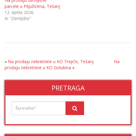
Na prodaju zemljišne
parcele u Piljužićima, Tešanj
12. Aprila 2026.
In "Zemljište"
«
Na prodaju nekretnine u KO Trepče, Tešanj
Na
prodaju nekretnine u KO Golubina
»
PRETRAGA