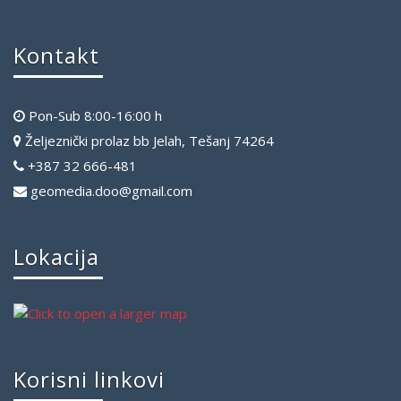
Kontakt
Pon-Sub 8:00-16:00 h
Željeznički prolaz bb Jelah, Tešanj 74264
+387 32 666-481
geomedia.doo@gmail.com
Lokacija
Korisni linkovi